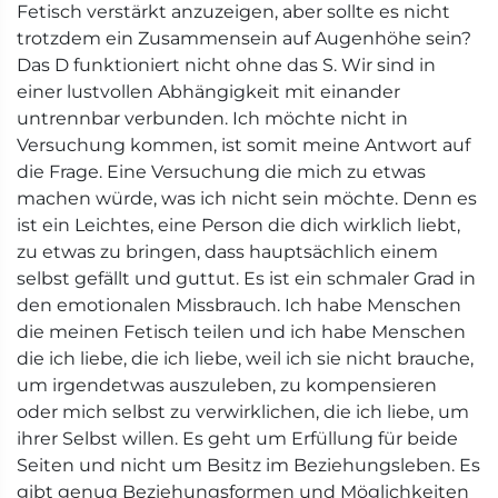
Fetisch verstärkt anzuzeigen, aber sollte es nicht
trotzdem ein Zusammensein auf Augenhöhe sein?
Das D funktioniert nicht ohne das S. Wir sind in
einer lustvollen Abhängigkeit mit einander
untrennbar verbunden. Ich möchte nicht in
Versuchung kommen, ist somit meine Antwort auf
die Frage. Eine Versuchung die mich zu etwas
machen würde, was ich nicht sein möchte. Denn es
ist ein Leichtes, eine Person die dich wirklich liebt,
zu etwas zu bringen, dass hauptsächlich einem
selbst gefällt und guttut. Es ist ein schmaler Grad in
den emotionalen Missbrauch. Ich habe Menschen
die meinen Fetisch teilen und ich habe Menschen
die ich liebe, die ich liebe, weil ich sie nicht brauche,
um irgendetwas auszuleben, zu kompensieren
oder mich selbst zu verwirklichen, die ich liebe, um
ihrer Selbst willen. Es geht um Erfüllung für beide
Seiten und nicht um Besitz im Beziehungsleben. Es
gibt genug Beziehungsformen und Möglichkeiten