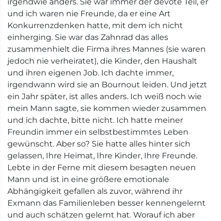
irgendwie anders. Sie war immer der devote Teil, er
und ich waren nie Freunde, da er eine Art
Konkurrenzdenken hatte, mit dem ich nicht
einherging. Sie war das Zahnrad das alles
zusammenhielt die Firma ihres Mannes (sie waren
jedoch nie verheiratet), die Kinder, den Haushalt
und ihren eigenen Job. Ich dachte immer,
irgendwann wird sie an Bournout leiden. Und jetzt
ein Jahr später, ist alles anders. Ich weiß noch wie
mein Mann sagte, sie kommen wieder zusammen
und ich dachte, bitte nicht. Ich hatte meiner
Freundin immer ein selbstbestimmtes Leben
gewünscht. Aber so? Sie hatte alles hinter sich
gelassen, Ihre Heimat, Ihre Kinder, Ihre Freunde.
Lebte in der Ferne mit diesem besagten neuen
Mann und ist in eine größere emotionale
Abhängigkeit gefallen als zuvor, während ihr
Exmann das Familienleben besser kennengelernt
und auch schätzen gelernt hat. Worauf ich aber