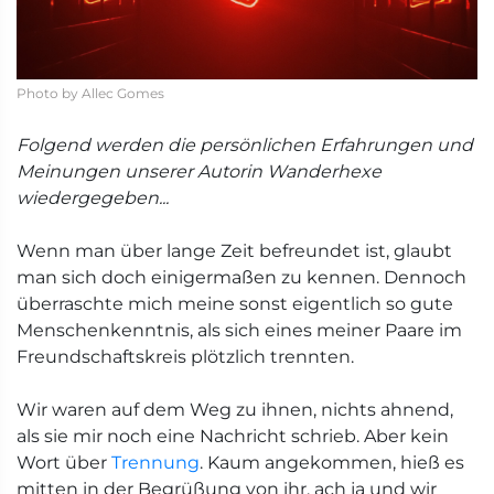
Photo by Allec Gomes
Folgend werden die persönlichen Erfahrungen und
Meinungen unserer Autorin Wanderhexe
wiedergegeben...
Wenn man über lange Zeit befreundet ist, glaubt
man sich doch einigermaßen zu kennen. Dennoch
überraschte mich meine sonst eigentlich so gute
Menschenkenntnis, als sich eines meiner Paare im
Freundschaftskreis plötzlich trennten.
Wir waren auf dem Weg zu ihnen, nichts ahnend,
als sie mir noch eine Nachricht schrieb. Aber kein
Wort über
Trennung
. Kaum angekommen, hieß es
mitten in der Begrüßung von ihr, ach ja und wir