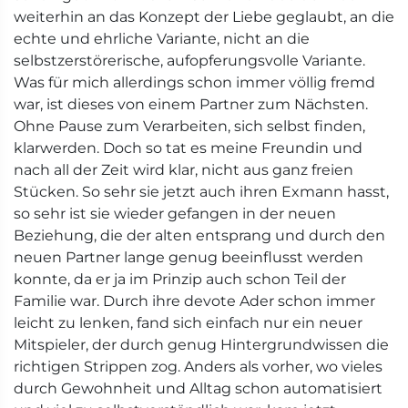
weiterhin an das Konzept der Liebe geglaubt, an die
echte und ehrliche Variante, nicht an die
selbstzerstörerische, aufopferungsvolle Variante.
Was für mich allerdings schon immer völlig fremd
war, ist dieses von einem Partner zum Nächsten.
Ohne Pause zum Verarbeiten, sich selbst finden,
klarwerden. Doch so tat es meine Freundin und
nach all der Zeit wird klar, nicht aus ganz freien
Stücken. So sehr sie jetzt auch ihren Exmann hasst,
so sehr ist sie wieder gefangen in der neuen
Beziehung, die der alten entsprang und durch den
neuen Partner lange genug beeinflusst werden
konnte, da er ja im Prinzip auch schon Teil der
Familie war. Durch ihre devote Ader schon immer
leicht zu lenken, fand sich einfach nur ein neuer
Mitspieler, der durch genug Hintergrundwissen die
richtigen Strippen zog. Anders als vorher, wo vieles
durch Gewohnheit und Alltag schon automatisiert